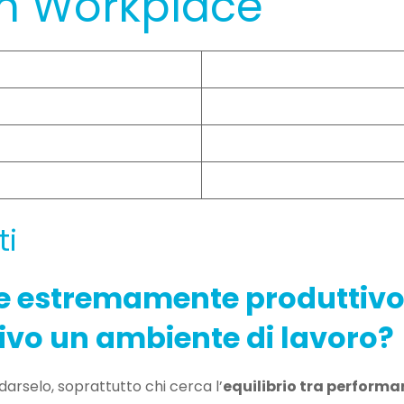
n Workplace
ti
e estremamente produttivo
ivo un ambiente di lavoro?
arselo, soprattutto chi cerca l’
equilibrio tra performa