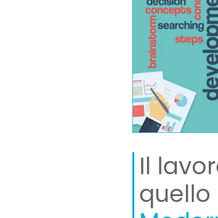
Il lav
quello 