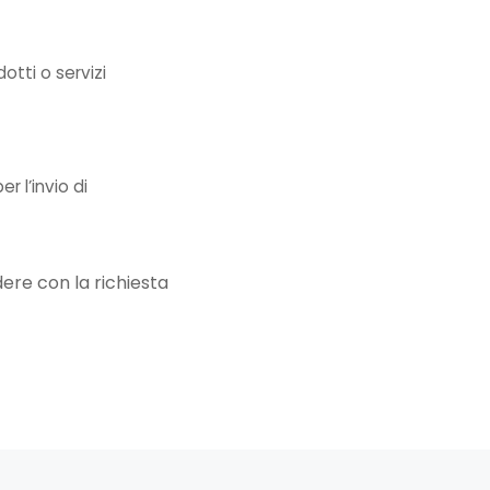
otti o servizi
r l’invio di
ere con la richiesta