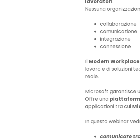
lavoratori
.
Nessuna organizzazion
collaborazione
comunicazione
integrazione
connessione
Il
Modern Workplace
lavoro e di soluzioni 
reale.
Microsoft garantisce un
Offre una
piattaform
applicazioni tra cui
Mi
In questo webinar ve
comunicare tr