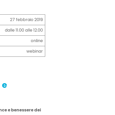
27 febbraio 2019
dalle 11.00 alle 12.00
online
webinar
 e
nce e benessere dei