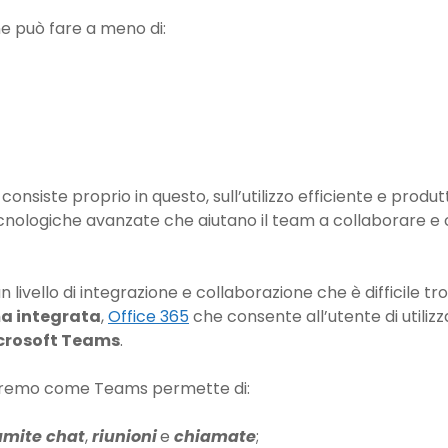
e può fare a meno di:
consiste proprio in questo, sull’utilizzo efficiente e produtt
tecnologiche avanzate che aiutano il team a collaborare 
 livello di integrazione e collaborazione che è difficile tr
a integrata
,
Office 365
che consente all’utente di utilizz
crosoft Teams
.
dremo come Teams permette di:
amite chat
,
riunioni
e
chiamate
;