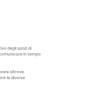
ivo degli spazi di
e comunicare in tempo
ovare altrove.
are le diverse