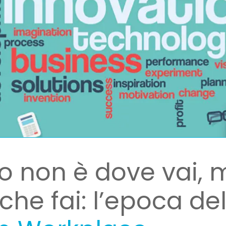
oro non è dove vai,
che fai: l’epoca de