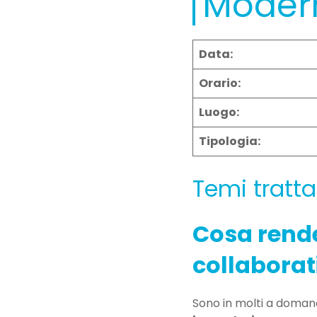
Moder
Data:
Orario:
Luogo:
Tipologia:
Temi tratta
Cosa rend
collaborat
Sono in molti a domand