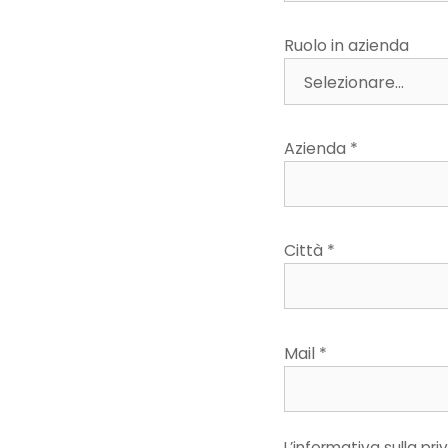
Ruolo in azienda
Azienda *
Città *
Mail *
L’informativa sulla pr